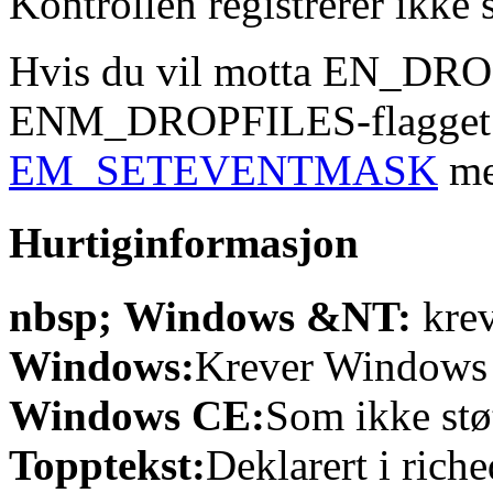
Kontrollen registrerer ikke s
Hvis du vil motta EN_DRO
ENM_DROPFILES-flagget i
EM_SETEVENTMASK
me
Hurtiginformasjon
nbsp; Windows &NT:
krev
Windows:
Krever Windows 9
Windows CE:
Som ikke støt
Topptekst:
Deklarert i riche