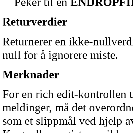
Peker til en
ENDROPFI
Returverdier
Returnerer en ikke-nullverdi 
null for å ignorere miste.
Merknader
For en rich edit-kontroll
meldinger, må det overordne
som et slippmål ved hjelp 