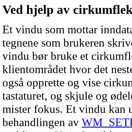
Ved hjelp av cirkumflek
Et vindu som mottar inndata 
tegnene som brukeren skrive
vindu bør bruke et cirkumfl
klientområdet hvor det neste
også opprette og vise cirku
tastaturet, og skjule og øde
mister fokus. Et vindu kan u
behandlingen av
WM_SET