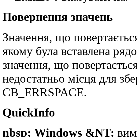
Повернення значень
Значення, що повертаєтьс
якому була вставлена ряд
значення, що повертаєть
недостатньо місця для збе
CB_ERRSPACE.
QuickInfo
nbsp; Windows &NT:
вим