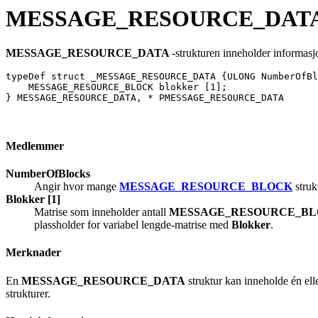
MESSAGE_RESOURCE_DAT
MESSAGE_RESOURCE_DATA
-strukturen inneholder informasj
typeDef struct _MESSAGE_RESOURCE_DATA {ULONG NumberOfBl
    MESSAGE_RESOURCE_BLOCK blokker [1]; 

} MESSAGE_RESOURCE_DATA, * PMESSAGE_RESOURCE_DATA 

Medlemmer
NumberOfBlocks
Angir hvor mange
MESSAGE_RESOURCE_BLOCK
struk
Blokker [1]
Matrise som inneholder antall
MESSAGE_RESOURCE_B
plassholder for variabel lengde-matrise med
Blokker
.
Merknader
En
MESSAGE_RESOURCE_DATA
struktur kan inneholde én ell
strukturer.