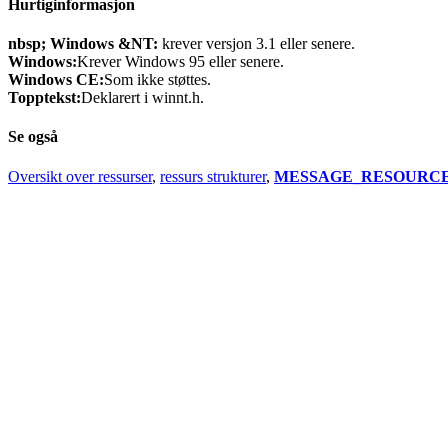
Hurtiginformasjon
nbsp; Windows &NT:
krever versjon 3.1 eller senere.
Windows:
Krever Windows 95 eller senere.
Windows CE:
Som ikke støttes.
Topptekst:
Deklarert i winnt.h.
Se også
Oversikt over ressurser
,
ressurs strukturer
,
MESSAGE_RESOURC