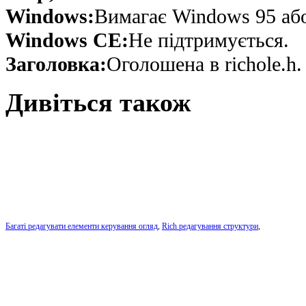
Windows:
Вимагає Windows 95 або 
Windows CE:
Не підтримується.
Заголовка:
Оголошена в richole.h.
Дивіться також
Багаті редагувати елементи керування огляд
,
Rich редагування структури
,