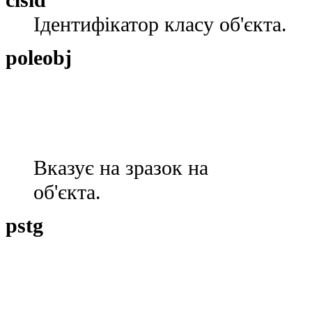
Ідентифікатор класу об'єкта.
poleobj
Вказує на зразок на
об'єкта.
pstg