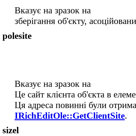
Вказує на зразок на
зберігання об'єкту, асоційовани
polesite
Вказує на зразок на
Це сайт клієнта об'єкта в елем
Ця адреса повинні були отрима
IRichEditOle::GetClientSite
.
sizel