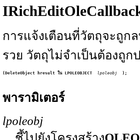
IRichEditOleCallback
การแจ้งเตือนที่วัตถุจะถู
รวย วัตถุไม่จำเป็นต้องถูกปล
(DeleteObject hresult ใน LPOLEOBJECT
 lpoleobj 
);
พารามิเตอร์
lpoleobj
ชี้ไปยังโครงสร้าง
OLEO