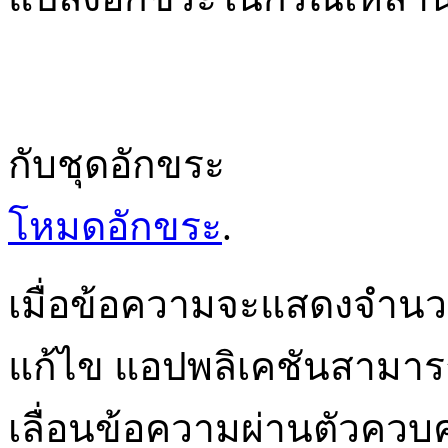
กับชุดอักขระ
โหมดอักขระ
.
เมื่อข้อความจะแสดงจำน
แก้ไข แอปพลิเคชันสามารถ
เลื่อนข้อความผ่านตัวควบ