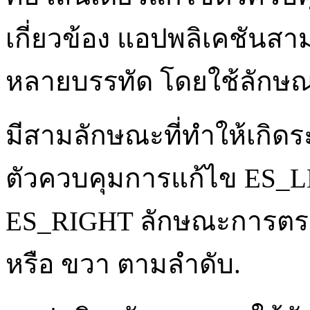
เกี่ยวข้อง แอปพลิเคชันส
หลายบรรทัด โดยใช้ลักษ
มีสามลักษณะที่ทำให้เกิ
ตัวควบคุมการแก้ไข ES_
ES_RIGHT ลักษณะการตรวจ
หรือ ขวา ตามลำดับ.