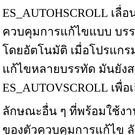
ES_AUTOHSCROLL เลื่อ
ควบคุมการแก้ไขแบบ บรร
โดยอัตโนมัติ เมื่อโปรแกร
แก้ไขหลายบรรทัด มันยังส
ES_AUTOVSCROLL เพื่อเลื
ลักษณะอื่น ๆ ที่พร้อมใช้
ของตัวควบคุมการแก้ไข 