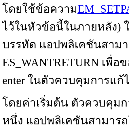
โดยใช้ข้อความ
EM_SET
ไว้ในหัวข้อนี้ในภายหลัง
บรรทัด แอปพลิเคชันสาม
ES_WANTRETURN เพื่อขอให้
enter ในตัวควบคุมการแก้
โดยค่าเริ่มต้น ตัวควบคุมกา
หนึ่ง แอปพลิเคชันสามารถ