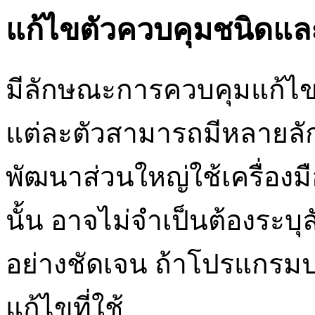
แก้ไขตัวควบคุมชนิดแ
มีลักษณะการควบคุมแก้ไ
แต่ละตัวสามารถมีหลายลั
พัฒนาส่วนใหญ่ใช้เครื่องม
นั้น อาจไม่จำเป็นต้องระ
อย่างชัดเจน ถ้าโปรแกรมป
แก้ไขที่ใช้