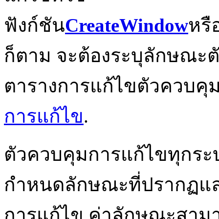
ฟังก์ชัน
CreateWindow
หรื
ก็ตาม จะต้องระบุลักษณะต
ตารางการแก้ไขตัวควบคุม
การแก้ไข
.
ตัวควบคุมการแก้ไขทุกระบ
กำหนดลักษณะที่ปรากฏแ
การแก้ไข ค่าลักษณะสาม