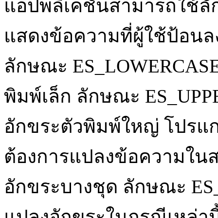
แอปพลิเคชันสามารถใช้ลัก
แสดงข้อความที่ผู้ใช้ป้อ
ลักษณะ ES_LOWERCASE 
พิมพ์เล็ก ลักษณะ ES_UP
อักขระตัวพิมพ์ใหญ่ โปร
ต้องการแปลงข้อความในสตริ
อักขระบางชุด ลักษณะ E
แปลงอักขระในกรณีเหล่านี้เ