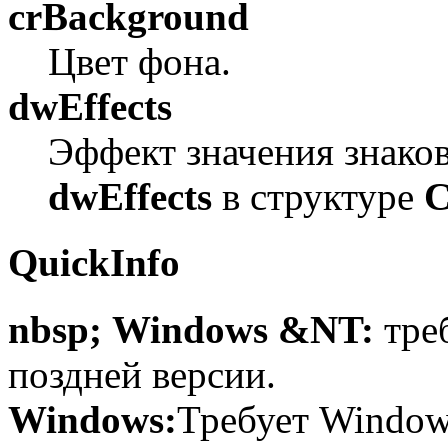
crBackground
Цвет фона.
dwEffects
Эффект значения знаков
dwEffects
в структуре
QuickInfo
nbsp; Windows &NT:
тре
поздней версии.
Windows:
Требует Windows