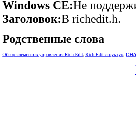
Windows CE:
Не поддержи
Заголовок:
В richedit.h.
Родственные слова
Обзор элементов управления Rich Edit
,
Rich Edit структур
,
CH