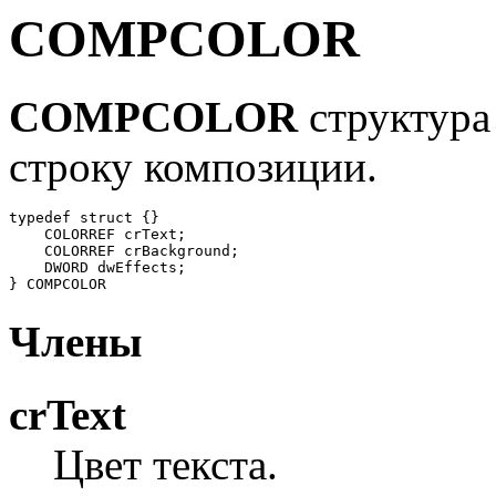
COMPCOLOR
COMPCOLOR
структура
строку композиции.
typedef struct {}

    COLORREF crText;        

    COLORREF crBackground;  

    DWORD dwEffects;        

Члены
crText
Цвет текста.