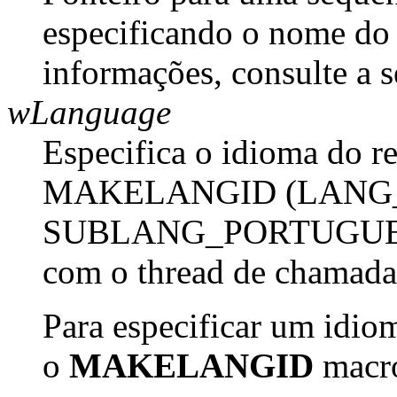
especificando o nome do 
informações, consulte a 
wLanguage
Especifica o idioma do re
MAKELANGID (LANG
SUBLANG_PORTUGUESE),
com o thread de chamada
Para especificar um idiom
o
MAKELANGID
macro