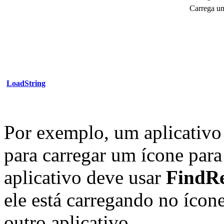
Carrega um
LoadString
Por exemplo, um aplicativo
para carregar um ícone para 
aplicativo deve usar
FindR
ele está carregando no ícon
outro aplicativo.