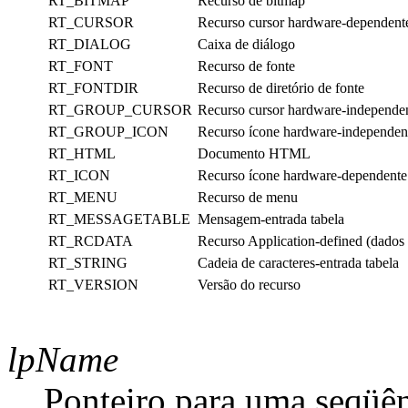
RT_BITMAP
Recurso de bitmap
RT_CURSOR
Recurso cursor hardware-dependent
RT_DIALOG
Caixa de diálogo
RT_FONT
Recurso de fonte
RT_FONTDIR
Recurso de diretório de fonte
RT_GROUP_CURSOR
Recurso cursor hardware-independe
RT_GROUP_ICON
Recurso ícone hardware-independen
RT_HTML
Documento HTML
RT_ICON
Recurso ícone hardware-dependente
RT_MENU
Recurso de menu
RT_MESSAGETABLE
Mensagem-entrada tabela
RT_RCDATA
Recurso Application-defined (dados 
RT_STRING
Cadeia de caracteres-entrada tabela
RT_VERSION
Versão do recurso
lpName
Ponteiro para uma seqüên