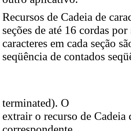
Recursos de Cadeia de cara
seções de até 16 cordas por
caracteres em cada seção 
seqüência de contados seqü
terminated). O
extrair o recurso de Cadeia 
correspondente.