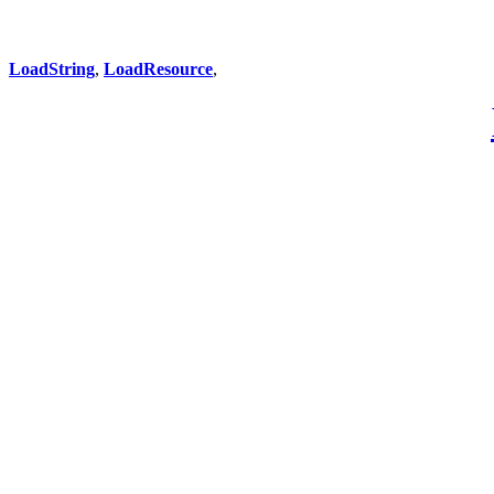
LoadString
,
LoadResource
,