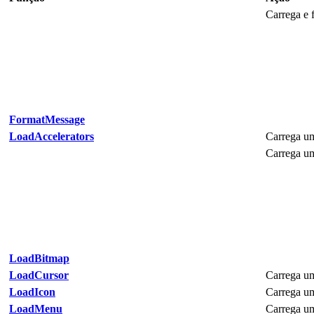
Carrega e 
FormatMessage
LoadAccelerators
Carrega um
Carrega um
LoadBitmap
LoadCursor
Carrega um
LoadIcon
Carrega um
LoadMenu
Carrega um