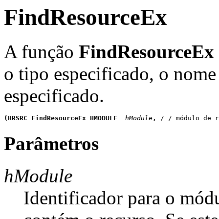
FindResourceEx
A função
FindResourceEx
o tipo especificado, o nom
especificado.
(HRSRC FindResourceEx HMODULE
 hModule
, 
/ / módulo de r
Parâmetros
hModule
Identificador para o mód