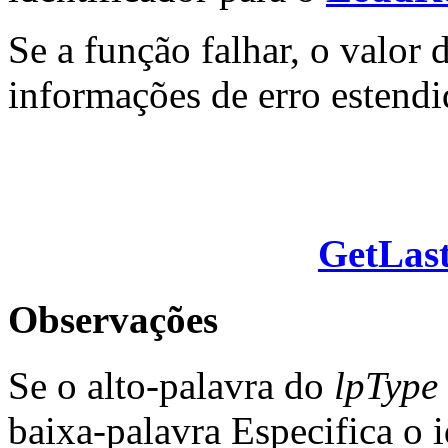
Se a função falhar, o valor
informações de erro estendi
GetLas
Observações
Se o alto-palavra do
lpType
baixa-palavra Especifica o i