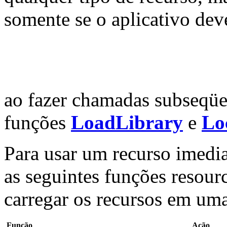
somente se o aplicativo dev
ao fazer chamadas subseqüe
funções
LoadLibrary
e
Lo
Para usar um recurso imedi
as seguintes funções resourc
carregar os recursos em um
Função
Ação