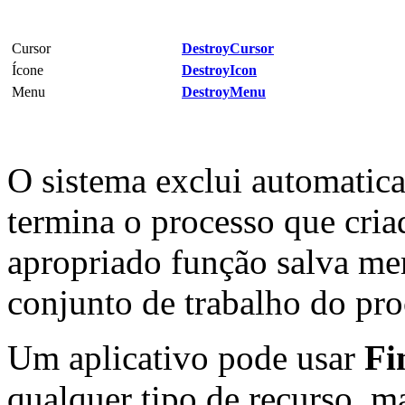
Cursor
DestroyCursor
Ícone
DestroyIcon
Menu
DestroyMenu
O sistema exclui automatic
termina o processo que cria
apropriado função salva me
conjunto de trabalho do pro
Um aplicativo pode usar
Fi
qualquer tipo de recurso, m