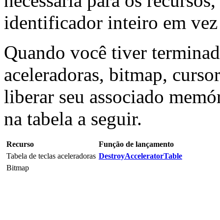
necessária para os recursos,
identificador inteiro em ve
Quando você tiver terminad
aceleradoras, bitmap, curso
liberar seu associado memó
na tabela a seguir.
Recurso
Função de lançamento
Tabela de teclas aceleradoras
DestroyAcceleratorTable
Bitmap