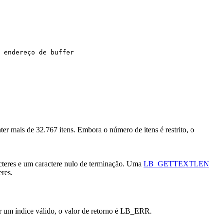
 endereço de buffer 

ter mais de 32.767 itens. Embora o número de itens é restrito, o
racteres e um caractere nulo de terminação. Uma
LB_GETTEXTLEN
res.
r um índice válido, o valor de retorno é LB_ERR.