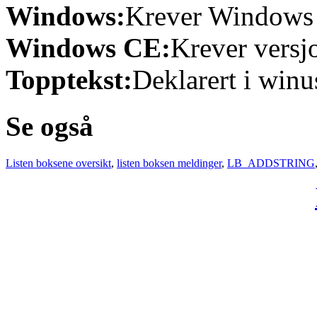
Windows:
Krever Windows 9
Windows CE:
Krever versjo
Topptekst:
Deklarert i winu
Se også
Listen boksene oversikt
,
listen boksen meldinger
,
LB_ADDSTRING