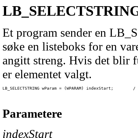
LB_SELECTSTRIN
Et program sender en LB_
søke en listeboks for en va
angitt streng. Hvis det blir
er elementet valgt.
LB_SELECTSTRING wParam = (WPARAM) indexStart;        / 
Parametere
indexStart