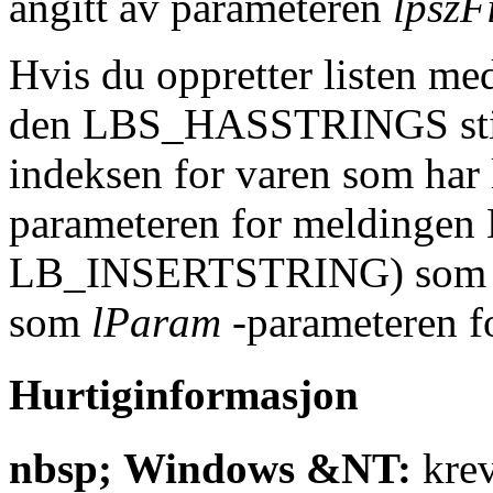
angitt av parameteren
lpszF
Hvis du oppretter listen med
den LBS_HASSTRINGS stile
indeksen for varen som har
parameteren for melding
LB_INSERTSTRING) som sa
som
lParam
-parameteren
Hurtiginformasjon
nbsp; Windows &NT:
krev