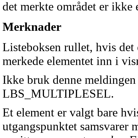
det merkte området er ikke 
Merknader
Listeboksen rullet, hvis det
merkede elementet inn i vis
Ikke bruk denne meldingen m
LBS_MULTIPLESEL.
Et element er valgt bare hv
utgangspunktet samsvarer m