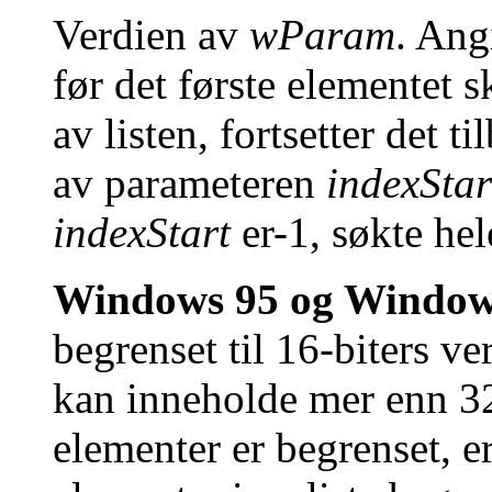
Verdien av
wParam
. Ang
før det første elementet 
av listen, fortsetter det t
av parameteren
indexStar
indexStart
er-1, søkte hel
Windows 95 og Window
begrenset til 16-biters ver
kan inneholde mer enn 32
elementer er begrenset, er