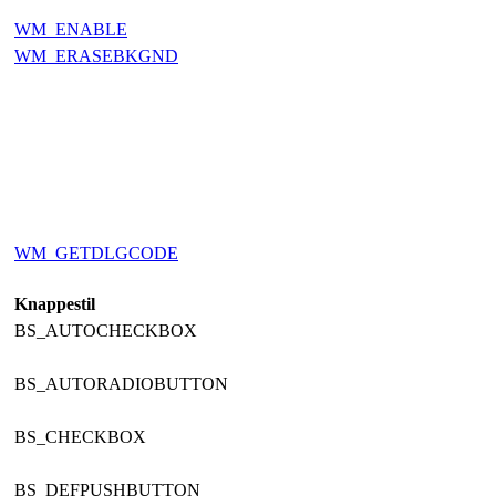
WM_ENABLE
WM_ERASEBKGND
WM_GETDLGCODE
Knappestil
BS_AUTOCHECKBOX
BS_AUTORADIOBUTTON
BS_CHECKBOX
BS_DEFPUSHBUTTON