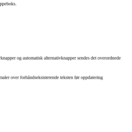
ppeboks.
ivknapper og automatisk alternativknapper sendes det overordnede
 maler over forhåndseksisterende teksten før oppdatering