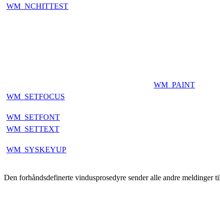
WM_NCHITTEST
WM_PAINT
WM_SETFOCUS
WM_SETFONT
WM_SETTEXT
WM_SYSKEYUP
Den forhåndsdefinerte vindusprosedyre sender alle andre meldinger t