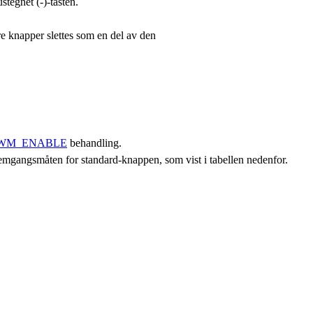
tegnet (-)-tasten.
e knapper slettes som en del av den
WM_ENABLE
behandling.
remgangsmåten for standard-knappen, som vist i tabellen nedenfor.