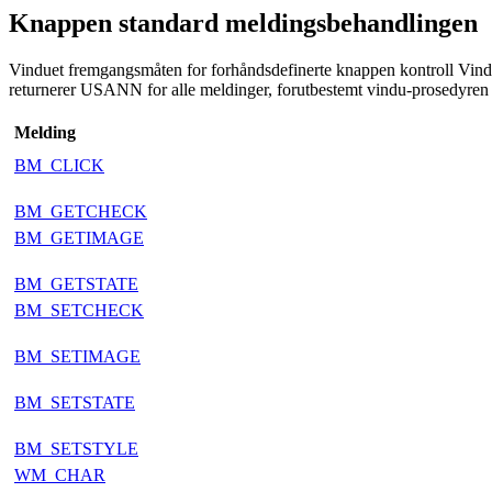
Knappen standard meldingsbehandlingen
Vinduet fremgangsmåten for forhåndsdefinerte knappen kontroll Vindu
returnerer USANN for alle meldinger, forutbestemt vindu-prosedyren k
Melding
BM_CLICK
BM_GETCHECK
BM_GETIMAGE
BM_GETSTATE
BM_SETCHECK
BM_SETIMAGE
BM_SETSTATE
BM_SETSTYLE
WM_CHAR