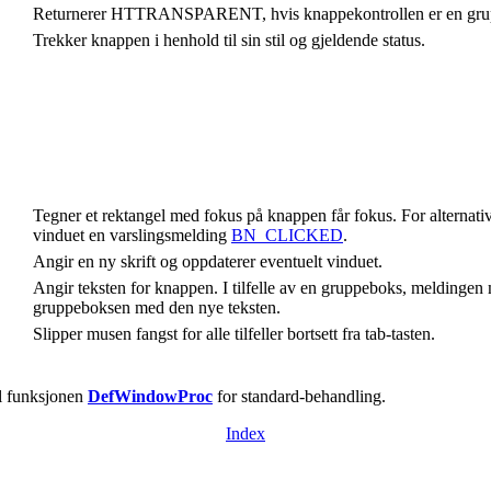
Returnerer HTTRANSPARENT, hvis knappekontrollen er en gru
Trekker knappen i henhold til sin stil og gjeldende status.
Tegner et rektangel med fokus på knappen får fokus. For alternat
vinduet en varslingsmelding
BN_CLICKED
.
Angir en ny skrift og oppdaterer eventuelt vinduet.
Angir teksten for knappen. I tilfelle av en gruppeboks, meldingen
gruppeboksen med den nye teksten.
Slipper musen fangst for alle tilfeller bortsett fra tab-tasten.
il funksjonen
DefWindowProc
for standard-behandling.
Index