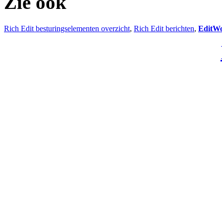
Zie ook
Rich Edit besturingselementen overzicht
,
Rich Edit berichten
,
EditW