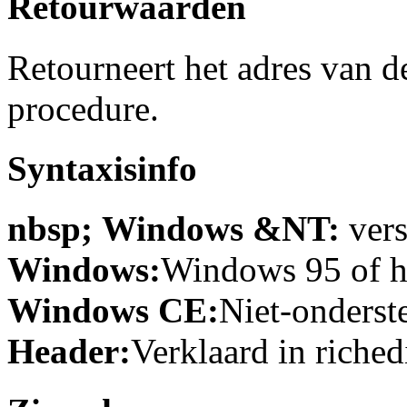
Retourwaarden
Retourneert het adres van d
procedure.
Syntaxisinfo
nbsp; Windows &NT:
vers
Windows:
Windows 95 of ho
Windows CE:
Niet-onderst
Header:
Verklaard in richedi