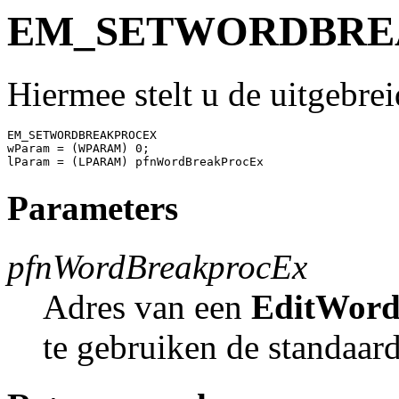
EM_SETWORDBRE
Hiermee stelt u de uitgebre
EM_SETWORDBREAKPROCEX

wParam = (WPARAM) 0;

Parameters
pfnWordBreakprocEx
Adres van een
EditWord
te gebruiken de standaar